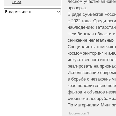
лесном участке мгнове
« Июл
проверка.
В ряде субъектов Росс
с 2022 года. Среди рег
наблюдение: Татарстан,
Челябинская области и
снижение нелегальных з
Специалисты отмечают,
космомониторинг и ана
искусственного интелл
реагировать на призна
Использование соврем
в борьбе с незаконным
края положительно пов
фактов и объемов неза
«черными лесорубами»
По материалам Минпри
Просмотров: 3