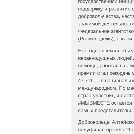
государственной иници
поддержку и развитие 
добровольчества, наст
значимой деятельности
Федеральное агентств
(Росмолодежь), орган
Ежегодно премия объед
неравнодушных людей, 
помощь, работая в сам
премии стал рекордным:
47 711 — в национальн
международном. По ма
стран-участниц и сист
#МЫВМЕСТЕ остается к
самых представительны
Добровольцы Алтайског
полуфинал прошло 11 п