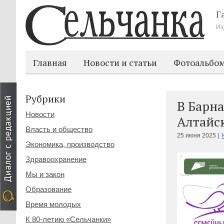
Г
Из
Главная
Новости и статьи
Фотоальбо
Рубрики
В Барн
Новости
Алтайс
Власть и общество
25 июня 2025 |
Экономика, производство
Здравоохранение
Мы и закон
Образование
Время молодых
К 80-летию «Сельчанки»