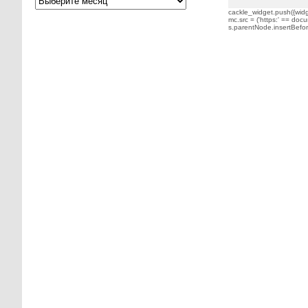
cackle_widget.push({widge
mc.src = ('https:' == docu
s.parentNode.insertBefore(