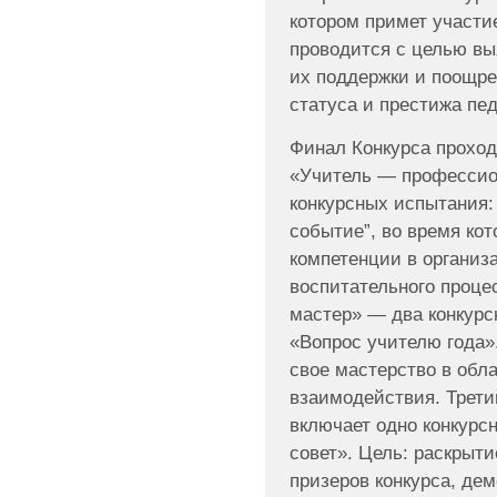
котором примет участие
проводится с целью вы
их поддержки и поощре
статуса и престижа пе
Финал Конкурса проход
«Учитель — профессио
конкурсных испытания: 
событие”, во время кот
компетенции в организ
воспитательного проце
мастер» — два конкурс
«Вопрос учителю года»
свое мастерство в обл
взаимодействия. Трети
включает одно конкурс
совет». Цель: раскрыт
призеров конкурса, де