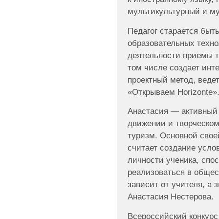
мультикультурный и м
Педагог старается быт
образовательных техно
деятельности приемы т
том числе создает инт
проектный метод, веде
«Открываем Horizonte»
Анастасия — активный
движении и творческом
туризм. Основной свое
считает создание усло
личности ученика, спо
реализоваться в общес
зависит от учителя, а 
Анастасия Нестерова.
Всероссийский конкурс