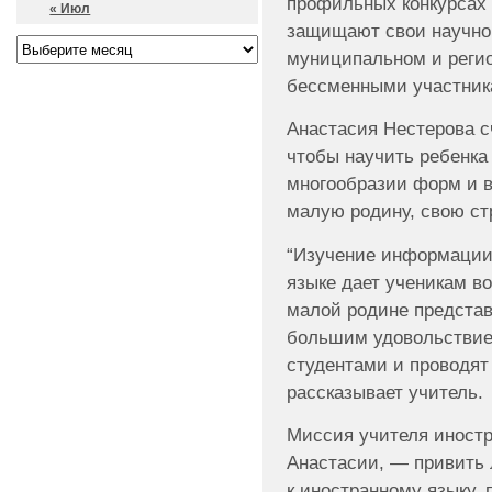
профильных конкурсах 
« Июл
защищают свои научно
муниципальном и реги
бессменными участник
Анастасия Нестерова с
чтобы научить ребенка 
многообразии форм и 
малую родину, свою стр
“Изучение информации 
языке дает ученикам в
малой родине представ
большим удовольствие
студентами и проводят
рассказывает учитель.
Миссия учителя иностр
Анастасии, — привить л
к иностранному языку, 