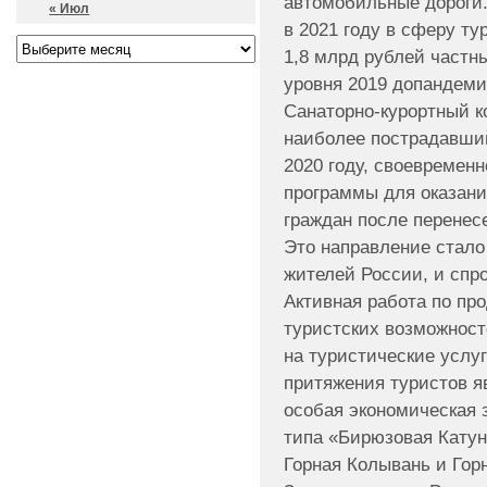
автомобильные дороги.
« Июл
в 2021 году в сферу т
1,8 млрд рублей частн
уровня 2019 допандеми
Санаторно-курортный к
наиболее пострадавши
2020 году, своевремен
программы для оказани
граждан после перенес
Это направление стало
жителей России, и спр
Активная работа по пр
туристских возможност
на туристические услу
притяжения туристов я
особая экономическая 
типа «Бирюзовая Катун
Горная Колывань и Гор