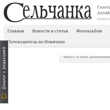
Газет
Алтай
Издается
Главная
Новости и статьи
Фотоальбом
Путеводитель по Новичихе
Извините, но записи, удовлетворяющи