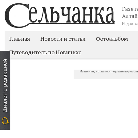
Газет
Алтай
Издается
Главная
Новости и статьи
Фотоальбом
Путеводитель по Новичихе
Извините, но записи, удовлетворяющи