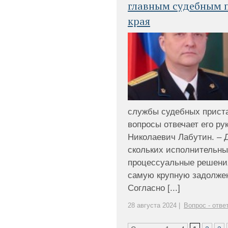
главным судебным 
края
службы судебных приста
вопросы отвечает его р
Николаевич Лабутин. – 
скольких исполнительны
процессуальные решения
самую крупную задолжен
Согласно [...]
28 августа 2024 |
Вопрос - отве