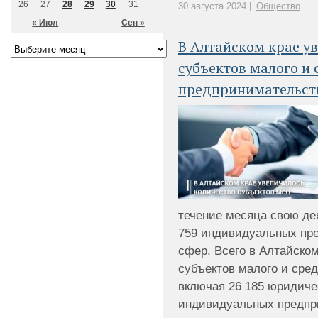
26
27
28
29
30
31
30 августа 2024 |
Общество
« Июл
Сен »
В Алтайском крае у
субъектов малого и 
предпринимательст
течение месяца свою де
759 индивидуальных пр
сфер. Всего в Алтайском
субъектов малого и сре
включая 26 185 юридиче
индивидуальных предприн