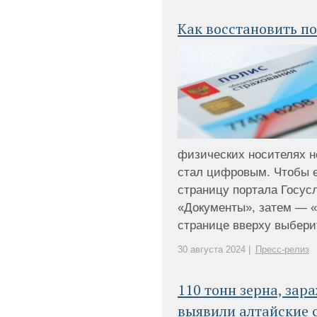
Как восстановить п
физических носителях н
стал цифровым. Чтобы е
страницу портала Госусл
«Документы», затем — «
странице вверху выберите
30 августа 2024 |
Пресс-релиз
110 тонн зерна, зар
выявили алтайские 