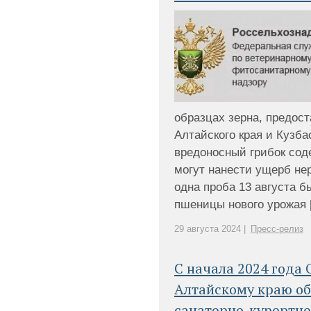
образцах зерна, предос
Алтайского края и Кузба
вредоносный грибок сод
могут нанести ущерб нер
одна проба 13 августа б
пшеницы нового урожая [.
29 августа 2024 |
Пресс-релиз
С начала 2024 года
Алтайскому краю об
санаторно-курортное