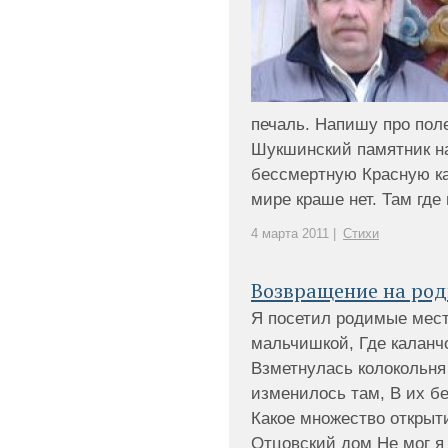
печаль. Напишу про поле
Шукшинский памятник на 
бессмертную Красную кал
мире краше нет. Там где н
4 марта 2011 |
Стихи
Возвращение на ро
Я посетил родимые мест
мальчишкой, Где каланч
Взметнулась колокольня 
изменилось там, В их б
Какое множество открыт
Отцовский дом Не мог я